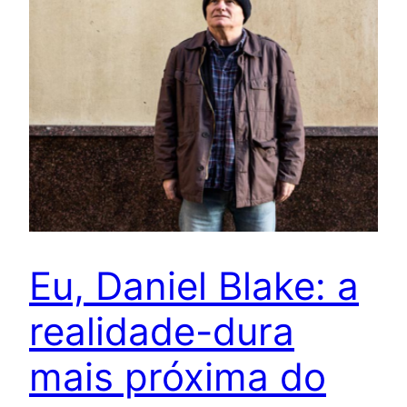
Eu, Daniel Blake: a
realidade-dura
mais próxima do