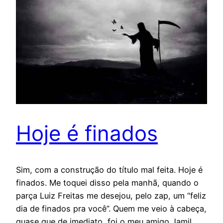
Hoje é finados
Sim, com a construção do título mal feita. Hoje é
finados. Me toquei disso pela manhã, quando o
parça Luiz Freitas me desejou, pelo zap, um “feliz
dia de finados pra você”. Quem me veio à cabeça,
quase que de imediato, foi o meu amigo Jamil,