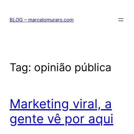
Pular
para
BLOG – marcelomuraro.com
o
conteúdo
Tag:
opinião pública
Marketing viral, a
gente vê por aqui